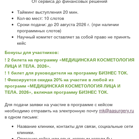
От сервиса до финансовых решений
Тайминг выступления 20 мин.
Кол-во мест: 10 слотов
Сроки подачи: до 20 августа 2026 г. (при наличии
программных слотов)
Научный комитет оставляет за собой право не принять
кейс
Бонусы для участников:
! 2 билета на программу «МЕДИЦИНСКАЯ КОСМЕТОЛОГИЯ
ЛИЦА И ТЕЛА. 2026».
! 1 билет для руководителя на программу БИЗНЕС ТОК.
! Фиксируется скидка 20% на участие в любой из
программ «МЕДИЦИНСКАЯ КОСМЕТОЛОГИЯ ЛИЦА И
ТЕЛА. 2026», включая программу БИЗНЕС ТОК.
Для подачи заявки на участие в программе с кейсом
необходимо отправить на электронную почту
mk@aasurgery.ru
в одном письме:
Название клиники, контакты для связи, социальные сети
клиники.
Описание кейса или опыт, которым хотели бы