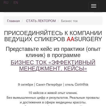
RU
/
EN
AA
SURGERY
Toggle
navigati
Главная
СТАТЬ ЛЕКТОРОМ
Бизнес ток
ПРИСОЕДИНЯЙТЕСЬ К КОМПАНИИ
ВЕДУЩИХ СПИКЕРОВ
AA
SURGERY
Представьте кейс из практики (опыт
клиник) в программе
БИЗНЕС ТОК «ЭФФЕКТИВНЫЙ
МЕНЕДЖМЕНТ. КЕЙСЫ»
9 октября | Санкт-Петербург | отель Corinthia
10 кейсов и живой опыт клиник.
Без вымышленных цифр и результатов. Реальные провалы
и достижения в сфере медицины красоты.