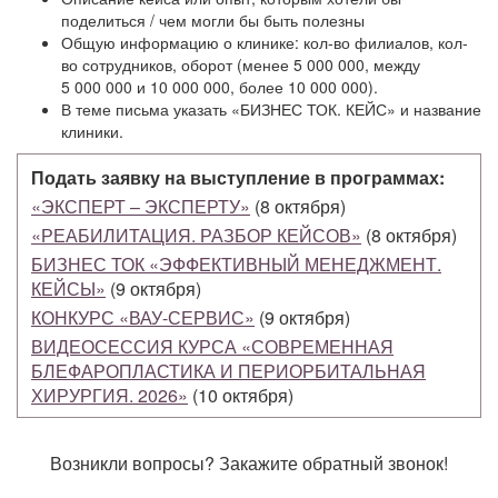
поделиться / чем могли бы быть полезны
Общую информацию о клинике: кол-во филиалов, кол-
во сотрудников, оборот (менее 5 000 000, между
5 000 000 и 10 000 000, более 10 000 000).
В теме письма указать «БИЗНЕС ТОК. КЕЙС» и название
клиники.
Подать заявку на выступление в программах:
«ЭКСПЕРТ – ЭКСПЕРТУ»
(8 октября)
«РЕАБИЛИТАЦИЯ. РАЗБОР КЕЙСОВ»
(8 октября)
БИЗНЕС ТОК «ЭФФЕКТИВНЫЙ МЕНЕДЖМЕНТ.
КЕЙСЫ»
(9 октября)
КОНКУРС «ВАУ-СЕРВИС»
(9 октября)
ВИДЕОСЕССИЯ КУРСА «СОВРЕМЕННАЯ
БЛЕФАРОПЛАСТИКА И ПЕРИОРБИТАЛЬНАЯ
ХИРУРГИЯ. 2026»
(10 октября)
Возникли вопросы? Закажите обратный звонок!