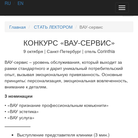
RU
/
EN
AA
SURGERY
Toggle
navigati
Главная
СТАТЬ ЛЕКТОРОМ
ВАУ-сервис
КОНКУРС «ВАУ-СЕРВИС»
9 октября | Санкт-Петербург | отель Corinthia
ВАУ-сервис – уровень обслуживания, который выходит за
рамки стандартного и дарит уникальный потребительский
опыт, вызывая эмоциональную привязанность. Основные
принципы: персонализация, эмоциональная вовлеченность,
внимание к деталям.
3 номинации
• «ВАУ признание профессиональным комьюнити»
• «ВАУ эстетика»
• «ВАУ услуга»
Выступление представителя клиники (3 мин.)