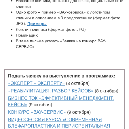
Название клиники, контакты для связи, социальные сети
клиники
Одно фото – пример «ВАУ-сервиса» с логотипом
клиники и описанием в 3 предложениях (формат фото
JPG).
Примеры
Логотип клиники (формат фото JPG)
Номинацию
В теме письма указать «Заявка на конкурс ВАУ-
СЕРВИС»
Подать заявку на выступление в программах:
«ЭКСПЕРТ – ЭКСПЕРТУ»
(8 октября)
«РЕАБИЛИТАЦИЯ. РАЗБОР КЕЙСОВ»
(8 октября)
БИЗНЕС ТОК «ЭФФЕКТИВНЫЙ МЕНЕДЖМЕНТ.
КЕЙСЫ»
(9 октября)
КОНКУРС «ВАУ-СЕРВИС»
(9 октября)
ВИДЕОСЕССИЯ КУРСА «СОВРЕМЕННАЯ
БЛЕФАРОПЛАСТИКА И ПЕРИОРБИТАЛЬНАЯ