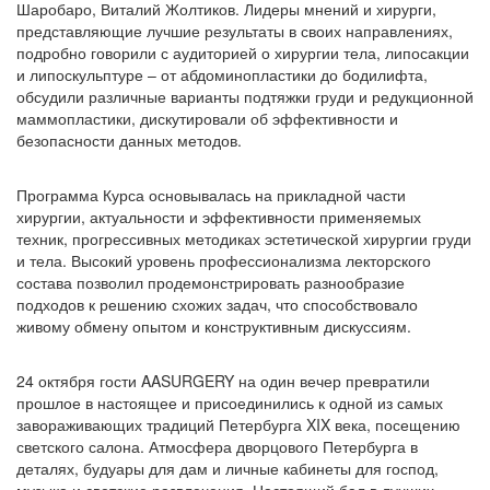
Шаробаро, Виталий Жолтиков. Лидеры мнений и хирурги,
представляющие лучшие результаты в своих направлениях,
подробно говорили с аудиторией о хирургии тела, липосакции
и липоскульптуре – от абдоминопластики до бодилифта,
обсудили различные варианты подтяжки груди и редукционной
маммопластики, дискутировали об эффективности и
безопасности данных методов.
Программа Курса основывалась на прикладной части
хирургии, актуальности и эффективности применяемых
техник, прогрессивных методиках эстетической хирургии груди
и тела. Высокий уровень профессионализма лекторского
состава позволил продемонстрировать разнообразие
подходов к решению схожих задач, что способствовало
живому обмену опытом и конструктивным дискуссиям.
24 октября гости AASURGERY на один вечер превратили
прошлое в настоящее и присоединились к одной из самых
завораживающих традиций Петербурга XIX века, посещению
светского салона. Атмосфера дворцового Петербурга в
деталях, будуары для дам и личные кабинеты для господ,