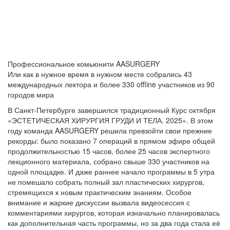
Профессиональное комьюнити AASURGERY
Или как в нужное время в нужном месте собрались 43
международных лектора и более 330 offline участников из 90
городов мира
В Санкт-Петербурге завершился традиционный Курс октября
«ЭСТЕТИЧЕСКАЯ ХИРУРГИЯ ГРУДИ И ТЕЛА. 2025». В этом
году команда AASURGERY решила превзойти свои прежние
рекорды: было показано 7 операций в прямом эфире общей
продолжительностью 15 часов, более 25 часов экспертного
лекционного материала, собрано свыше 330 участников на
одной площадке. И даже раннее начало программы в 5 утра
не помешало собрать полный зал пластических хирургов,
стремящихся к новым практическим знаниям. Особое
внимание и жаркие дискуссии вызвала видеосессия с
комментариями хирургов, которая изначально планировалась
как дополнительная часть программы, но за два года стала её